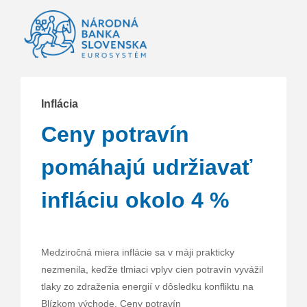
Inflácia
Ceny potravín
pomáhajú udržiavať
infláciu okolo 4 %
Medziročná miera inflácie sa v máji prakticky
nezmenila, keďže tlmiaci vplyv cien potravín vyvážil
tlaky zo zdraženia energií v dôsledku konfliktu na
Blízkom východe. Ceny potravín