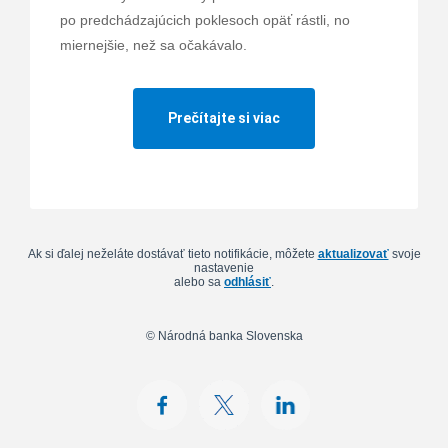
po predchádzajúcich poklesoch opäť rástli, no
miernejšie, než sa očakávalo.
Prečítajte si viac
Ak si ďalej neželáte dostávať tieto notifikácie, môžete
aktualizovať
svoje
nastavenie
alebo sa
odhlásiť
.
© Národná banka Slovenska