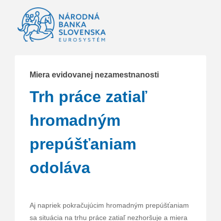
Miera evidovanej nezamestnanosti
Trh práce zatiaľ
hromadným
prepúšťaniam
odoláva
Aj napriek pokračujúcim hromadným prepúšťaniam
sa situácia na trhu práce zatiaľ nezhoršuje a miera