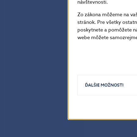
návštevnosti.
Zo zákona môžeme na vašo
stránok. Pre všetky osta
poskytnete a pomôžete ná
webe môžete samozrejme 
ĎALŠIE MOŽNOSTI