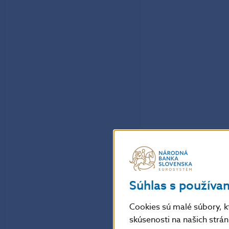
Súhlas s používa
Cookies sú malé súbory, k
skúsenosti na našich strá