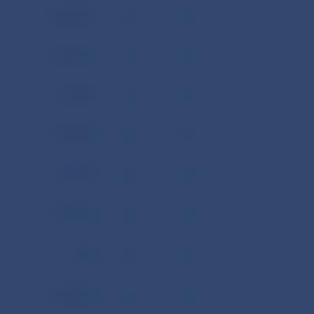
0,85705
363,75
4,299
5,2543
10,924
0,9346
142
11,0003