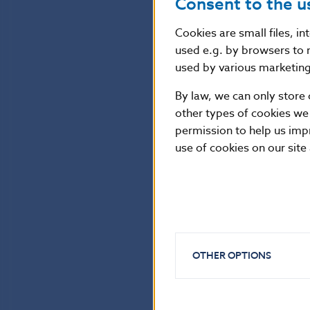
Consent to the u
Cookies are small files, i
used e.g. by browsers to 
used by various marketing 
By law, we can only store 
other types of cookies we
permission to help us imp
use of cookies on our site
OTHER OPTIONS