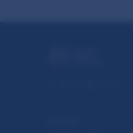
ĎALŠIE ODKAZY