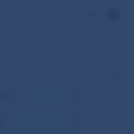
EN
.2026)
26)