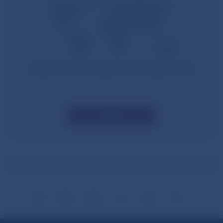
Niektoré sa môžu týkať aj slovenských bánk
Viac