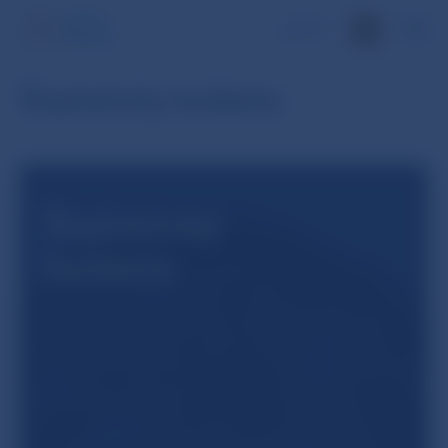
EN
Štatistický bulletin