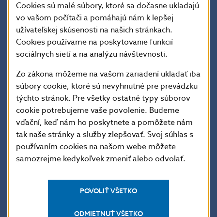
Najnovší balíček zvyšuje daňovo-odvodové
Cookies sú malé súbory, ktoré sa dočasne ukladajú
zaťaženie, už dlho sa pritom hovorí o tom, že ho
vo vašom počítači a pomáhajú nám k lepšej
máme veľmi vysoké. Prejavuje sa to už na našej
užívateľskej skúsenosti na našich stránkach.
konkurencieschopnosti?
Cookies používame na poskytovanie funkcií
sociálnych sietí a na analýzu návštevnosti.
Pri konkurencieschopnosti veľa záleží aj na
Zo zákona môžeme na vašom zariadení ukladať iba
efektívnosti verejnej správy a aj na tom, akú
súbory cookie, ktoré sú nevyhnutné pre prevádzku
pracovnú silu vieme ponúknuť investorom.
týchto stránok. Pre všetky ostatné typy súborov
Nákladovosť je jeden z ďalších vplyvov, ktoré
cookie potrebujeme vaše povolenie. Budeme
vďační, keď nám ho poskytnete a pomôžete nám
Slovensko v medzinárodnom hľadisku postupne
tak naše stránky a služby zlepšovať. Svoj súhlas s
nezvýhodňujú.
používaním cookies na našom webe môžete
samozrejme kedykoľvek zmeniť alebo odvolať.
Ale ide o rozhodnutie politikov, aký štát chceme
budovať. V Európe máme aj modely s vysokým
POVOLIŤ VŠETKO
daňovo-odvodovým zaťažením. Tam
konkurencieschopnosť poskytuje vzdelaná
ODMIETNUŤ VŠETKO