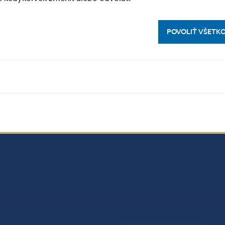
POVOLIŤ VŠETK