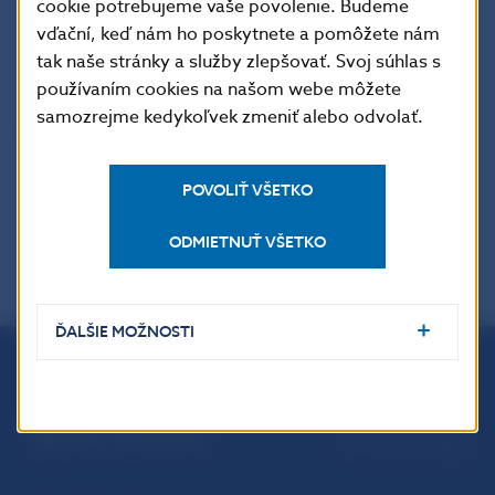
Imricha Karvaša 1, 813 25 Bratislava
cookie potrebujeme vaše povolenie. Budeme
Kontakt:
press@nbs.sk
, +421-2-5787 2162, +421-2-
vďační, keď nám ho poskytnete a pomôžete nám
tak naše stránky a služby zlepšovať. Svoj súhlas s
5787 2161,
používaním cookies na našom webe môžete
samozrejme kedykoľvek zmeniť alebo odvolať.
Šírenie je dovolené len s uvedením zdroja.
POVOLIŤ VŠETKO
ODMIETNUŤ VŠETKO
ĎALŠIE MOŽNOSTI
Národná banka Slovenska
Imricha Karvaša 1
813 25 Bratislava