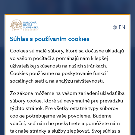
EN
Súhlas s používaním cookies
Cookies sú malé súbory, ktoré sa dočasne ukladajú
vo vašom počítači a pomáhajú nám k lepšej
užívateľskej skúsenosti na našich stránkach.
Národná banka Slovenska
Cookies používame na poskytovanie funkcií
Imricha Karvaša 1
813 25 Bratislava
sociálnych sietí a na analýzu návštevnosti.
Zo zákona môžeme na vašom zariadení ukladať iba
súbory cookie, ktoré sú nevyhnutné pre prevádzku
týchto stránok. Pre všetky ostatné typy súborov
cookie potrebujeme vaše povolenie. Budeme
vďační, keď nám ho poskytnete a pomôžete nám
tak naše stránky a služby zlepšovať. Svoj súhlas s