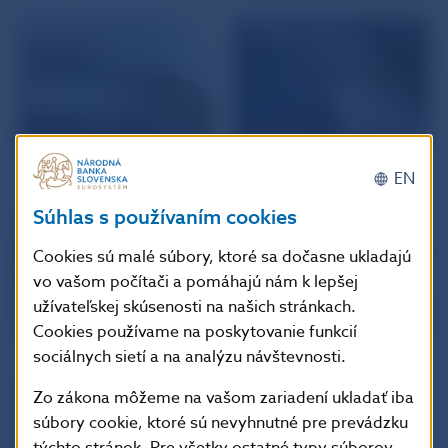
EN
Súhlas s používaním cookies
Cookies sú malé súbory, ktoré sa dočasne ukladajú
vo vašom počítači a pomáhajú nám k lepšej
užívateľskej skúsenosti na našich stránkach.
Cookies používame na poskytovanie funkcií
sociálnych sietí a na analýzu návštevnosti.
Zo zákona môžeme na vašom zariadení ukladať iba
súbory cookie, ktoré sú nevyhnutné pre prevádzku
týchto stránok. Pre všetky ostatné typy súborov