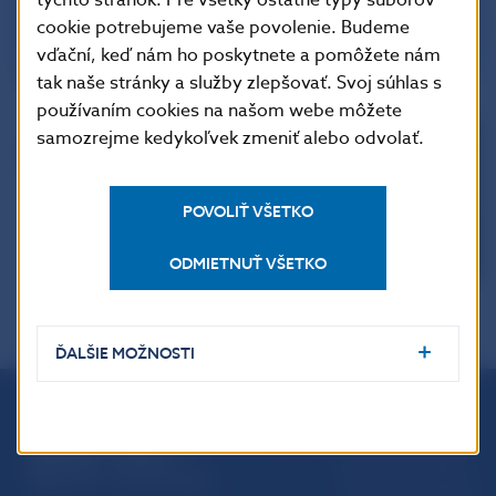
cookie potrebujeme vaše povolenie. Budeme
vďační, keď nám ho poskytnete a pomôžete nám
tak naše stránky a služby zlepšovať. Svoj súhlas s
používaním cookies na našom webe môžete
samozrejme kedykoľvek zmeniť alebo odvolať.
POVOLIŤ VŠETKO
ODMIETNUŤ VŠETKO
ĎALŠIE MOŽNOSTI
Národná banka Slovenska
Imricha Karvaša 1
813 25 Bratislava