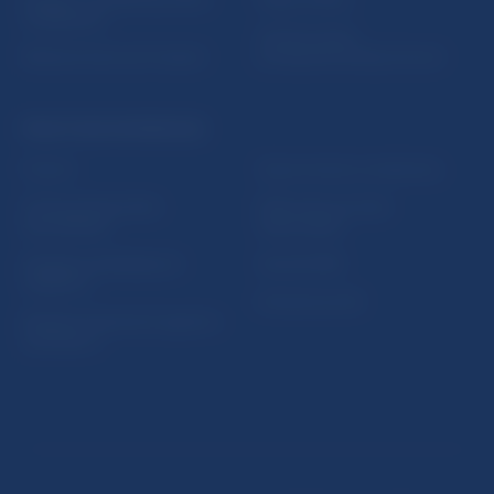
vzdelávania
Oznamovanie
Riešenie krízových situácií
protispoločenskej činnosti
PRAKTICKÉ INFORMÁCIE
Fintech
Upozornenia a oznámenia
Ochrana finančného
Makroekonomické
spotrebiteľa
ukazovatele
Databáza dohliadaných
Vestník NBS
subjektov
Extranet portál
Register finančných agentov
a poradcov