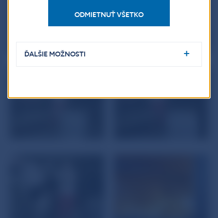
ODMIETNUŤ VŠETKO
ĎALŠIE MOŽNOSTI