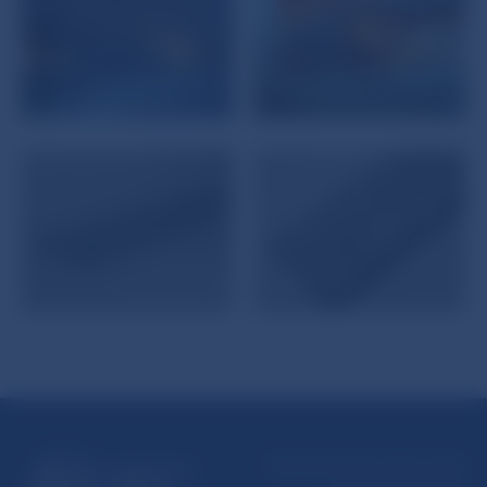
Národná banka Slovenska