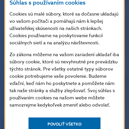
Súhlas s používaním cookies
Cookies sú malé súbory, ktoré sa dočasne ukladajú
vo vašom počítači a pomáhajú nám k lepšej
užívateľskej skúsenosti na našich stránkach.
Cookies používame na poskytovanie funkcií
sociálnych sietí a na analýzu návštevnosti.
Zo zákona môžeme na vašom zariadení ukladať iba
súbory cookie, ktoré sú nevyhnutné pre prevádzku
týchto stránok. Pre všetky ostatné typy súborov
cookie potrebujeme vaše povolenie. Budeme
vďační, keď nám ho poskytnete a pomôžete nám
tak naše stránky a služby zlepšovať. Svoj súhlas s
používaním cookies na našom webe môžete
samozrejme kedykoľvek zmeniť alebo odvolať.
POVOLIŤ VŠETKO