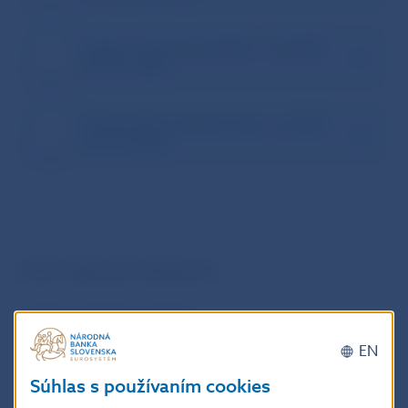
Správa o finančnej stabilite – máj 2021
(01. 06. 2021)
Ekonomický a menový vývoj – jar 2021
(31. 03. 2021)
Archív tlačových konferencií
Tlačové konferencie 2022
EN
Tlačové konferencie 2009 – 2020
Súhlas s používaním cookies