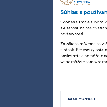
Súhlas s používa
Cookies sú malé súbory, k
skúsenosti na našich strá
návštevnosti.
Zo zákona môžeme na vašo
stránok. Pre všetky osta
poskytnete a pomôžete ná
webe môžete samozrejme 
ĎALŠIE MOŽNOSTI