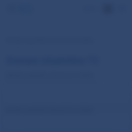
EN
Nemáte oprávnění zobrazit tuto stránku
Zoznam účastníkov T2
Nemáte oprávnění zobrazit tuto stránku
Nemáte oprávnění zobrazit tuto stránku