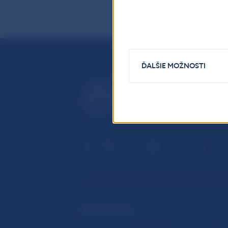
ĎALŠIE MOŽNOSTI
ĎALŠIE ODKAZY