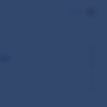
EN
ie