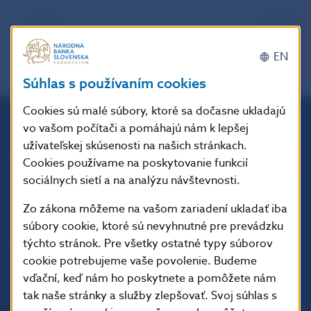
späť
PDF
EN
Súhlas s používaním cookies
Cookies sú malé súbory, ktoré sa dočasne ukladajú
vo vašom počítači a pomáhajú nám k lepšej
Národná banka Slovenska
užívateľskej skúsenosti na našich stránkach.
Imricha Karvaša 1
Cookies používame na poskytovanie funkcií
813 25 Bratislava
sociálnych sietí a na analýzu návštevnosti.
Zo zákona môžeme na vašom zariadení ukladať iba
súbory cookie, ktoré sú nevyhnutné pre prevádzku
týchto stránok. Pre všetky ostatné typy súborov
cookie potrebujeme vaše povolenie. Budeme
vďační, keď nám ho poskytnete a pomôžete nám
tak naše stránky a služby zlepšovať. Svoj súhlas s