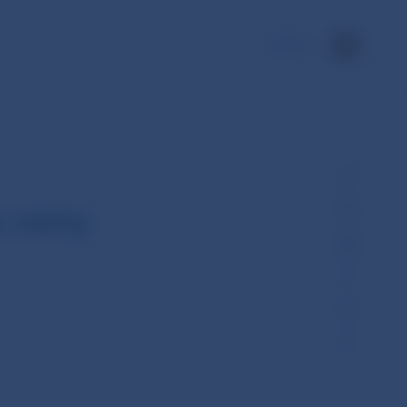
EN
 ceny