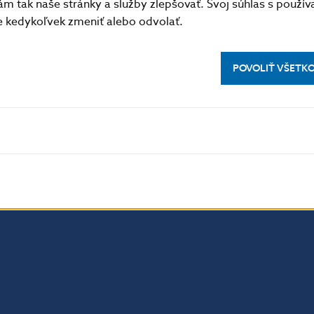
m tak naše stránky a služby zlepšovať. Svoj súhlas s použí
kedykoľvek zmeniť alebo odvolať.
POVOLIŤ VŠETK