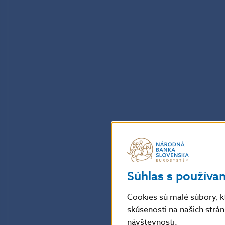
Súhlas s používa
Cookies sú malé súbory, k
skúsenosti na našich strá
návštevnosti.