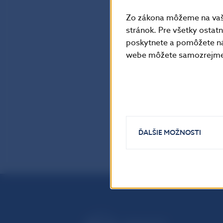
Zo zákona môžeme na vašo
stránok. Pre všetky osta
poskytnete a pomôžete ná
webe môžete samozrejme 
ĎALŠIE MOŽNOSTI