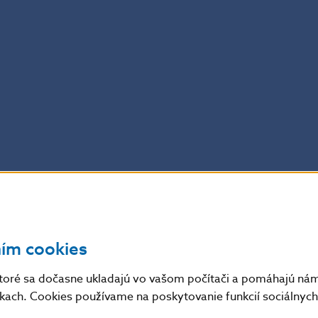
ním cookies
toré sa dočasne ukladajú vo vašom počítači a pomáhajú nám 
nkach. Cookies používame na poskytovanie funkcií sociálnych 