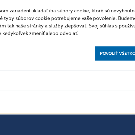
m zariadení ukladať iba súbory cookie, ktoré sú nevyhnutn
tné typy súborov cookie potrebujeme vaše povolenie. Budem
m tak naše stránky a služby zlepšovať. Svoj súhlas s použí
kedykoľvek zmeniť alebo odvolať.
POVOLIŤ VŠETK