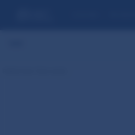
ÚLOHY NBS
PRE VEREJ
test