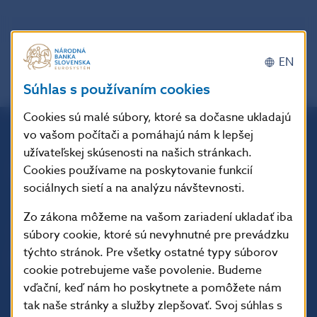
EN
Súhlas s používaním cookies
Cookies sú malé súbory, ktoré sa dočasne ukladajú
vo vašom počítači a pomáhajú nám k lepšej
Národná banka Slovenska
užívateľskej skúsenosti na našich stránkach.
Imricha Karvaša 1
Cookies používame na poskytovanie funkcií
813 25 Bratislava
sociálnych sietí a na analýzu návštevnosti.
Zo zákona môžeme na vašom zariadení ukladať iba
súbory cookie, ktoré sú nevyhnutné pre prevádzku
týchto stránok. Pre všetky ostatné typy súborov
cookie potrebujeme vaše povolenie. Budeme
vďační, keď nám ho poskytnete a pomôžete nám
tak naše stránky a služby zlepšovať. Svoj súhlas s