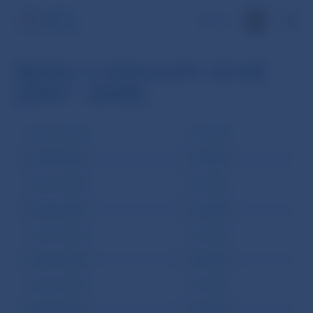
EN
Správy o menovom vývoji
(2001 - 2008)
1. polrok 2008
rok 2008
1. polrok 2007
rok 2007
1. polrok 2006
rok 2006
1. polrok 2005
rok 2005
1. polrok 2004
rok 2004
1. polrok 2003
rok 2003
1. polrok 2002
rok 2002
1. polrok 2001
rok 2001