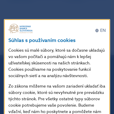
EN
Súhlas s používaním cookies
Cookies sú malé súbory, ktoré sa dočasne ukladajú
vo vašom počítači a pomáhajú nám k lepšej
užívateľskej skúsenosti na našich stránkach.
Cookies používame na poskytovanie funkcií
Národná banka Slovenska
sociálnych sietí a na analýzu návštevnosti.
Imricha Karvaša 1
813 25 Bratislava
Zo zákona môžeme na vašom zariadení ukladať iba
súbory cookie, ktoré sú nevyhnutné pre prevádzku
týchto stránok. Pre všetky ostatné typy súborov
cookie potrebujeme vaše povolenie. Budeme
vďační, keď nám ho poskytnete a pomôžete nám