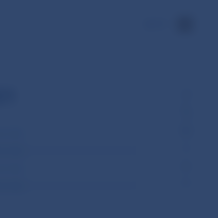
EN
21
ové rady
ové rady
ové rady
ové rady