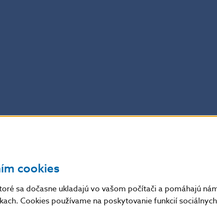
ním cookies
toré sa dočasne ukladajú vo vašom počítači a pomáhajú nám 
nkach. Cookies používame na poskytovanie funkcií sociálnych 