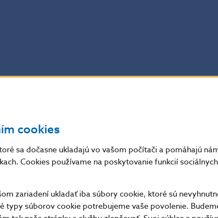
ním cookies
toré sa dočasne ukladajú vo vašom počítači a pomáhajú nám 
nkach. Cookies používame na poskytovanie funkcií sociálnych 
m zariadení ukladať iba súbory cookie, ktoré sú nevyhnutn
tné typy súborov cookie potrebujeme vaše povolenie. Budem