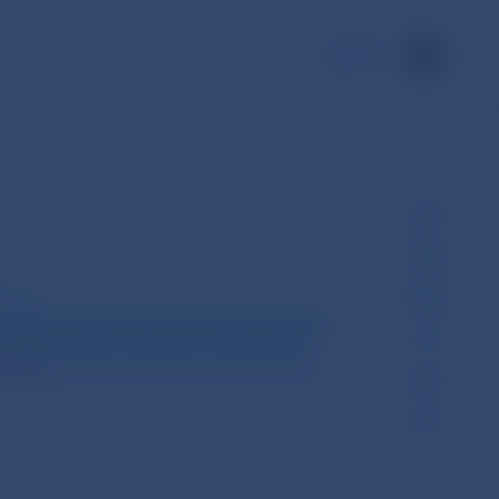
EN
tments Credible. Institutions for Responsible
 2/2009.