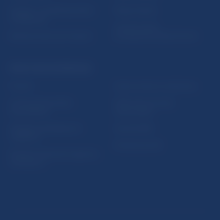
5peňazí - portál finančného
Mapa stránky
vzdelávania
Oznamovanie
Riešenie krízových situácií
protispoločenskej činnosti
PRAKTICKÉ INFORMÁCIE
Fintech
Upozornenia a oznámenia
Ochrana finančného
Makroekonomické
spotrebiteľa
ukazovatele
Databáza dohliadaných
Vestník NBS
subjektov
Extranet portál
Register finančných agentov
a poradcov