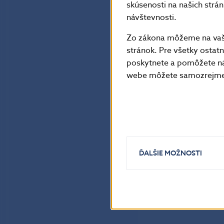
skúsenosti na našich strá
návštevnosti.
Zo zákona môžeme na vašo
stránok. Pre všetky osta
poskytnete a pomôžete ná
webe môžete samozrejme 
ĎALŠIE MOŽNOSTI