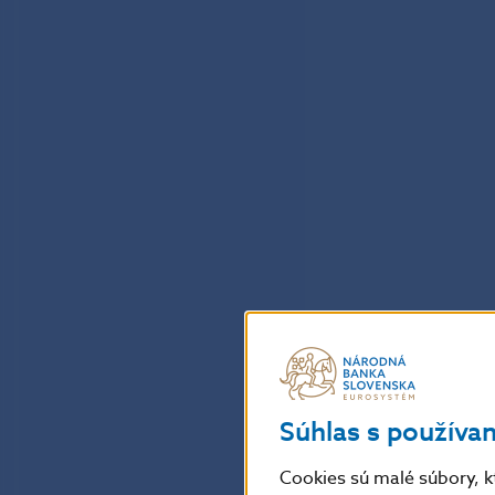
Súhlas s používa
Cookies sú malé súbory, k