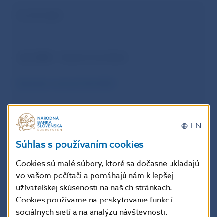
14. 09. 2020
Jún 2020
– Vladimír Dvořáček
Kalendár stretnutí 06/2020
EN
Súhlas s používaním cookies
14. 08. 2020
Cookies sú malé súbory, ktoré sa dočasne ukladajú
vo vašom počítači a pomáhajú nám k lepšej
Máj 2020
– Vladimír Dvořáček
užívateľskej skúsenosti na našich stránkach.
Cookies používame na poskytovanie funkcií
sociálnych sietí a na analýzu návštevnosti.
Kalendár stretnutí 05/2020