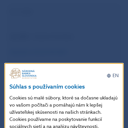
14. 9. 2021
Jún 2021
– Vladimír Dvořáček
Kalendár stretnutí 06/2021
EN
Súhlas s používaním cookies
13. 8. 2021
Cookies sú malé súbory, ktoré sa dočasne ukladajú
vo vašom počítači a pomáhajú nám k lepšej
užívateľskej skúsenosti na našich stránkach.
Máj 2021
– Vladimír Dvořáček
Cookies používame na poskytovanie funkcií
sociálnych sietí a na analýzu návštevnosti.