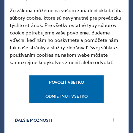
Kalendár stretnutí 05/2021
Zo zákona môžeme na vašom zariadení ukladať iba
súbory cookie, ktoré sú nevyhnutné pre prevádzku
týchto stránok. Pre všetky ostatné typy súborov
cookie potrebujeme vaše povolenie. Budeme
15. 7. 2021
vďační, keď nám ho poskytnete a pomôžete nám
tak naše stránky a služby zlepšovať. Svoj súhlas s
používaním cookies na našom webe môžete
samozrejme kedykoľvek zmeniť alebo odvolať.
Apríl 2021
– Vladimír Dvořáček
Kalendár stretnutí 04/2021
POVOLIŤ VŠETKO
ODMIETNUŤ VŠETKO
15. 6. 2021
ĎALŠIE MOŽNOSTI