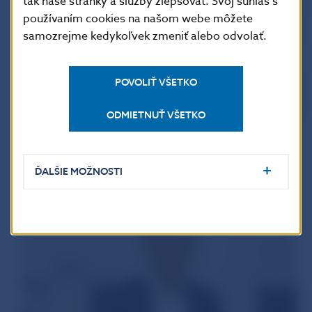
tak naše stránky a služby zlepšovať. Svoj súhlas s
používaním cookies na našom webe môžete
samozrejme kedykoľvek zmeniť alebo odvolať.
POVOLIŤ VŠETKO
ODMIETNUŤ VŠETKO
ĎALŠIE MOŽNOSTI