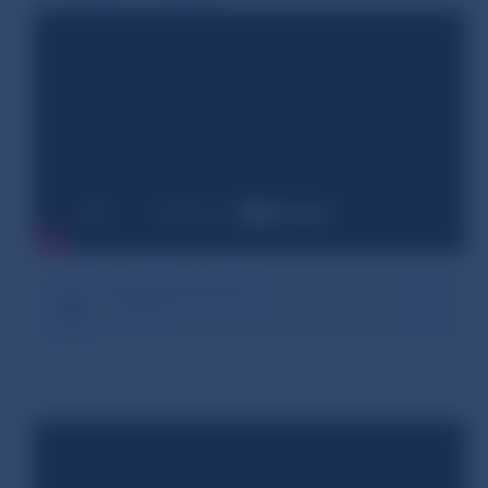
Riadenie IKT rizika
1.17 MB