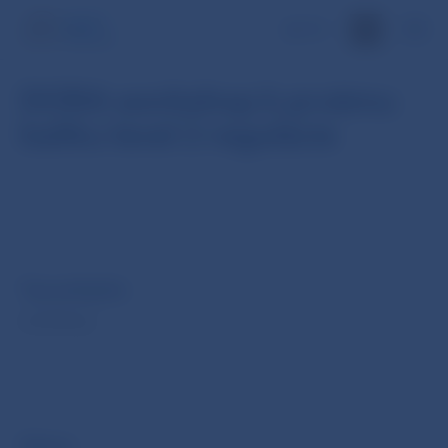
EN
DORA workshop k prvému
balíku level 2 regulácie
Typ podujatia
workshop
Dátum