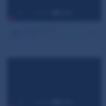
Register informácií
1.07 MB