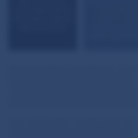
Hlavným zdrojom
Rast hypotekárn
rizík zostáva externé
trhu už zrejm
prostredie a slabnúci
dosiahol vrchol
ekonomický rast
kondícia podnik
zatiaľ zostáva d
Ekonomické prostredie je menej priaznivé ako v minulost
Ekonomika rastie pomalšie a neistota zostáva zvýšená.
Konflikt na Blízkom východe prehĺbil geopolitické riziká
a negatívne zasiahol najmä globálny trh s energetickými
surovinami. Slovensko môže pocítiť jeho dôsledky, najm
prostredníctvom zvýšených cien energií a vyššej inflácie
Správa o finančnej stabilite – máj 2026 sa rizikám, ktoré
z toho vyplývajú, podrobne venuje. Jej záverom je, že aj
v náročnejšom ekonomickom prostredí ostáva finančný