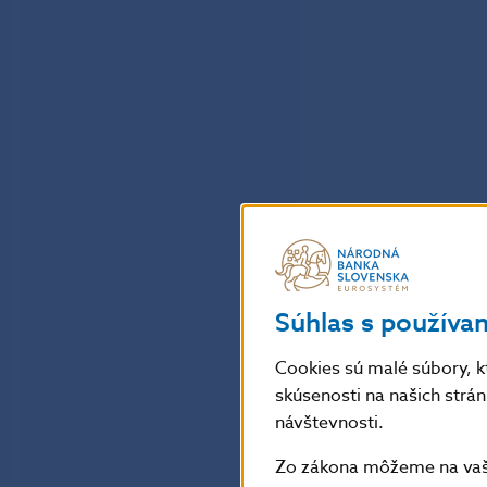
Súhlas s používa
Cookies sú malé súbory, k
skúsenosti na našich strá
návštevnosti.
Zo zákona môžeme na vašo