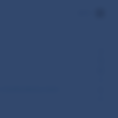
EN
investičné aktivity pri správe