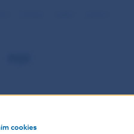
NOSŤ
PRE MÉDIÁ
KARIÉRA
KONTAKTY
PDF
ním cookies