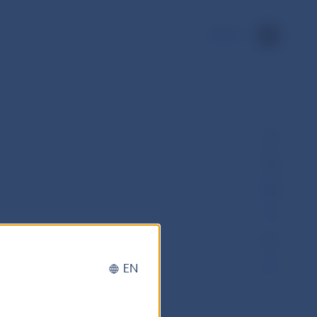
EN
EN