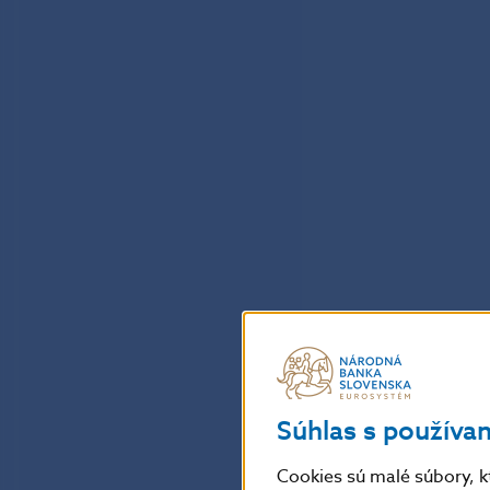
Súhlas s používa
Cookies sú malé súbory, k