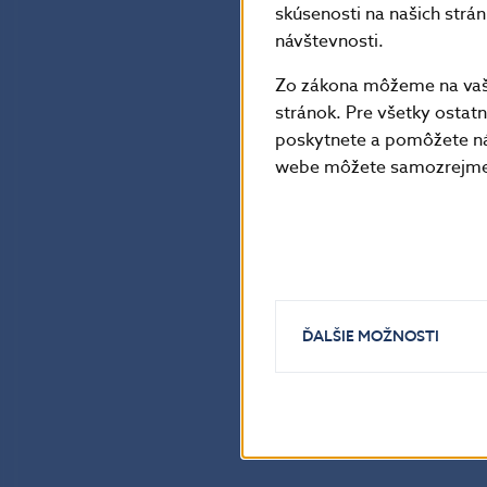
skúsenosti na našich strá
návštevnosti.
Zo zákona môžeme na vašo
stránok. Pre všetky osta
poskytnete a pomôžete ná
webe môžete samozrejme 
ĎALŠIE MOŽNOSTI