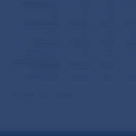
MONETÁRNE ZLATO
0,00
0,00
SDR
0,40
0,00
DEVÍZOVÉ AKTÍVA
68 552,60
1 741,70
-92 0
Vklady
0,00
0,00
-13 9
Cenné papiere
68 552,60
1 741,70
-78 0
Obligácie a zmenky
0,00
0,00
-78 0
Nástroje peňažného trhu
68 552,60
1 741,70
a fin. deriváty
REZERVNÉ AKTÍVA
68 553,00
1 741,70
-92 0
Použitý kurz: USD = 37,497 Sk