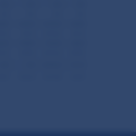
0,00
0,00
0,00
0,00
0,00
0,00
0,40
0,00
70,80
-2 346,60
-23 518,20
-604,90
94,30
-356,70
-13 994,30
-356,70
76,50
-1 989,90
-9 523,90
-248,20
76,50
-1 989,90
-78 076,50
-1 989,90
0,00
0,00
68 552,60
1 741,70
70,80
-2 346,60
-23 517,80
-604,90