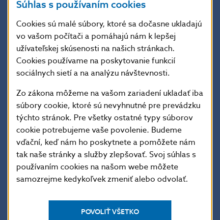
vo výške tvoriacej dodatočný kapitálový vankúš.
Súhlas s používaním cookies
Cookies sú malé súbory, ktoré sa dočasne ukladajú
V záujme podpory stabilnej a nezávislej pozície bánk
vo vašom počítači a pomáhajú nám k lepšej
aj v budúcnosti odporúča NBS bankám uplatňovať
užívateľskej skúsenosti na našich stránkach.
Cookies používame na poskytovanie funkcií
ukazovateľ slúžiaci na posilnenie stabilného
sociálnych sietí a na analýzu návštevnosti.
financovania bánk, ktorý predstavuje pomer
poskytnutých úverov k stabilným zdrojom. Hodnota
Zo zákona môžeme na vašom zariadení ukladať iba
súbory cookie, ktoré sú nevyhnutné pre prevádzku
tohto ukazovateľa by nemala prevýšiť úroveň
týchto stránok. Pre všetky ostatné typy súborov
110 %. Banky by nemali pri plnení odporúčanej
cookie potrebujeme vaše povolenie. Budeme
úrovne primeranosti vlastných zdrojov a stabilného
vďační, keď nám ho poskytnete a pomôžete nám
financovania obmedzovať úverovanie klientov.
tak naše stránky a služby zlepšovať. Svoj súhlas s
používaním cookies na našom webe môžete
samozrejme kedykoľvek zmeniť alebo odvolať.
NBS zároveň v odporúčaní upozorňuje, že
v nasledujúcom období sa bude viac zameriavať na
posúdenie, či banky pri uzatváraní nových obchodov
POVOLIŤ VŠETKO