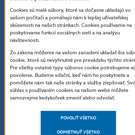
Cookies sú malé súbory, ktoré sa dočasne ukladajú vo
vašom počítači a pomáhajú nám k lepšej užívateľskej
skúsenosti na našich stránkach. Cookies používame na
poskytovanie funkcií sociálnych sietí a na analýzu
návštevnosti.
Zo zákona môžeme na vašom zariadení ukladať iba súb
cookie, ktoré sú nevyhnutné pre prevádzku týchto strán
Pre všetky ostatné typy súborov cookie potrebujeme v
povolenie. Budeme vďační, keď nám ho poskytnete a
pomôžete nám tak naše stránky a služby zlepšovať. Svo
súhlas s používaním cookies na našom webe môžete
samozrejme kedykoľvek zmeniť alebo odvolať.
POVOLIŤ VŠETKO
ODMIETNUŤ VŠETKO