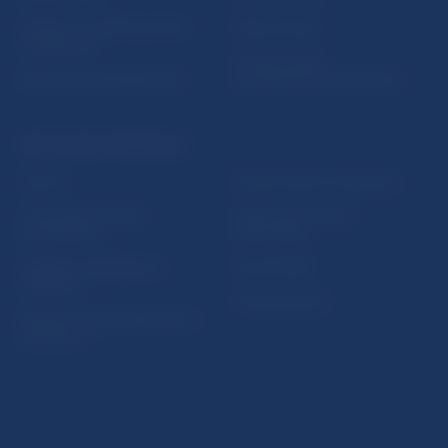
5peňazí - portál finančného
Mapa stránky
vzdelávania
Oznamovanie
Riešenie krízových situácií
protispoločenskej činnosti
PRAKTICKÉ INFORMÁCIE
Fintech
Upozornenia a oznámenia
Ochrana finančného
Makroekonomické
spotrebiteľa
ukazovatele
Databáza dohliadaných
Vestník NBS
subjektov
Extranet portál
Register finančných agentov
a poradcov