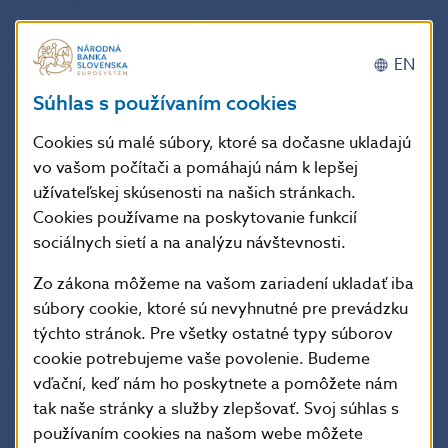
3 Charakteristika API a štandardizačné
iniciatívy
EN
Súhlas s používaním cookies
3.1
Ak sa rozhodne poskytovateľ platobných služieb,
ktorý vedie platobný účet používateľa platobných
Cookies sú malé súbory, ktoré sa dočasne ukladajú
služieb, využiť spôsob API ako prostriedok na
vo vašom počítači a pomáhajú nám k lepšej
zabezpečenie prístupu tretích strán k platobnému
užívateľskej skúsenosti na našich stránkach.
účtu, musí zabezpečiť, aby toto API spĺňalo základné
Cookies používame na poskytovanie funkcií
zákonné podmienky.
sociálnych sietí a na analýzu návštevnosti.
Zo zákona môžeme na vašom zariadení ukladať iba
3.2
API umožňujúce zadať platobný príkaz
prostredníctvom poskytovateľa platobných
súbory cookie, ktoré sú nevyhnutné pre prevádzku
iniciačných služieb musí umožniť zadať rovnaké typy
týchto stránok. Pre všetky ostatné typy súborov
platobných príkazov, ktoré môže používateľ
cookie potrebujeme vaše povolenie. Budeme
platobných služieb zadať cez internet prostredníctvom
vďační, keď nám ho poskytnete a pomôžete nám
užívateľského rozhrania. –
tak naše stránky a služby zlepšovať. Svoj súhlas s
používaním cookies na našom webe môžete