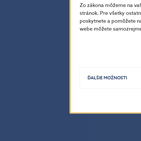
Zo zákona môžeme na vašo
stránok. Pre všetky osta
poskytnete a pomôžete ná
webe môžete samozrejme 
ĎALŠIE MOŽNOSTI