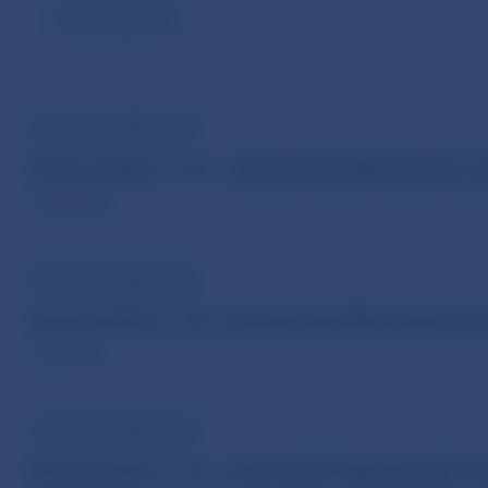
Vymazať filter
TLAČOVÁ SPRÁVA NBS
Komuniké z 14. rokovania Bankovej r
20. júl 2026
TLAČOVÁ SPRÁVA NBS
Komuniké z 13. rokovania Bankovej r
7. júl 2026
TLAČOVÁ SPRÁVA NBS
Komuniké z 12. rokovania Bankovej r