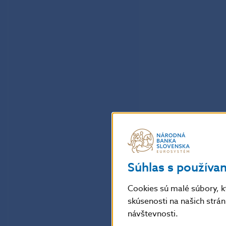
Súhlas s používa
Cookies sú malé súbory, k
skúsenosti na našich strá
návštevnosti.