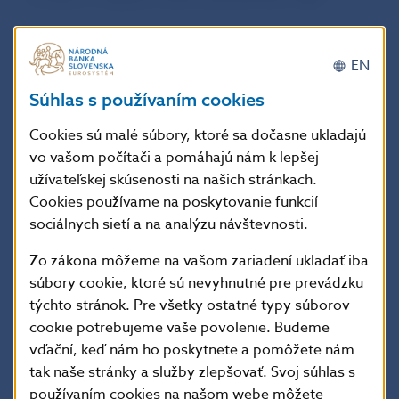
15:30 – 16:00
EN
Súhlas s používaním cookies
Registrations
Cookies sú malé súbory, ktoré sa dočasne ukladajú
16:00 – 16:10
vo vašom počítači a pomáhajú nám k lepšej
užívateľskej skúsenosti na našich stránkach.
Cookies používame na poskytovanie funkcií
Welcome remarks
sociálnych sietí a na analýzu návštevnosti.
Reiner Martin, Executive Director, NBS
Zo zákona môžeme na vašom zariadení ukladať iba
súbory cookie, ktoré sú nevyhnutné pre prevádzku
16:10 – 16:25
týchto stránok. Pre všetky ostatné typy súborov
cookie potrebujeme vaše povolenie. Budeme
vďační, keď nám ho poskytnete a pomôžete nám
tak naše stránky a služby zlepšovať. Svoj súhlas s
Keynote speech or presentation: Sustainable
finance in practice
používaním cookies na našom webe môžete