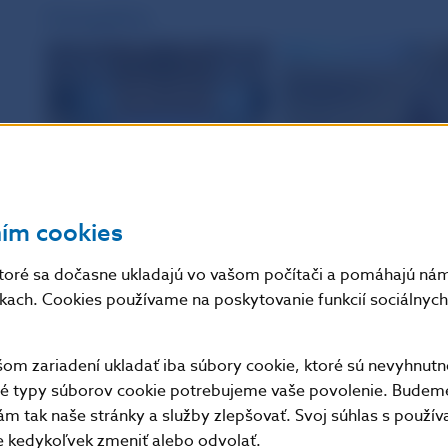
Fotogaléria
ním cookies
toré sa dočasne ukladajú vo vašom počítači a pomáhajú nám 
nkach. Cookies používame na poskytovanie funkcií sociálnych 
m zariadení ukladať iba súbory cookie, ktoré sú nevyhnutn
tné typy súborov cookie potrebujeme vaše povolenie. Budem
m tak naše stránky a služby zlepšovať. Svoj súhlas s použí
kedykoľvek zmeniť alebo odvolať.