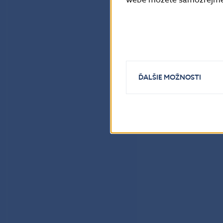
ĎALŠIE MOŽNOSTI