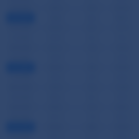
27.04.2005
17493,3
925,5
18418,8
29.04.2005
17432,9
662,6
18095,5
04.05.2005
16970,6
946,7
17917,3
11.05.2005
16940,4
816,0
17756,4
18.05.2005
16816,6
720,3
17536,9
25.05.2005
15607,9
712,7
16320,6
31.05.2005
15603,9
575,5
16179,4
01.06.2005
15410,5
837,9
16248,4
08.06.2005
15357,4
790,6
16148,0
15.06.2005
15084,2
786,7
15870,9
22.06.2005
15059,6
781,0
15840,6
29.06.2005
15071,0
775,8
15846,8
30.06.2005
15030,4
699,6
15730,0
06.07.2005
14911,0
1117,1
16028,1