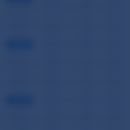
02.02.2005
14233,1
890,6
15123,7
09.02.2005
14712,4
806,4
15518,8
16.02.2005
15369,5
708,1
16077,6
23.02.2005
16338,1
1030,3
17368,4
28.02.2005
16659,1
605,6
17264,7
02.03.2005
16898,7
751,1
17649,8
09.03.2005
17457,0
791,5
18248,5
16.03.2005
18154,8
788,9
18943,7
22.03.2005
18063,3
856,2
18919,5
30.03.2005
17407,9
812,2
18220,1
31.03.2005
17440,8
884,1
18324,9
06.04.2005
17269,0
869,9
18138,9
13.04.2005
17397,4
800,7
18198,1
20.04.2005
17430,9
1037,7
18468,6