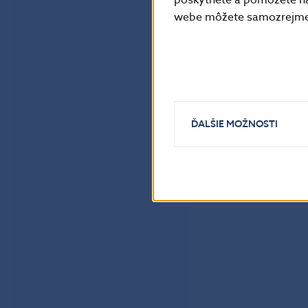
webe môžete samozrejme 
ĎALŠIE MOŽNOSTI