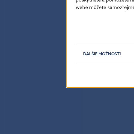
webe môžete samozrejme 
ĎALŠIE MOŽNOSTI