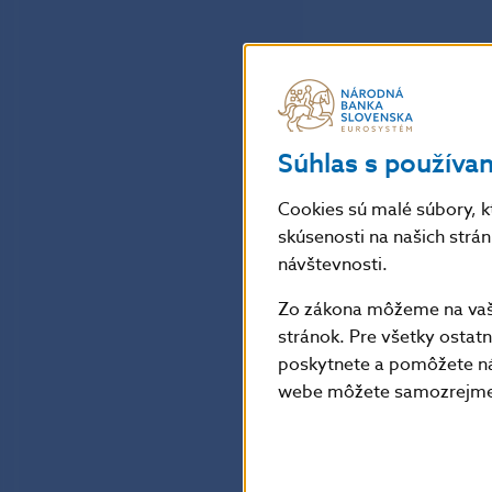
Súhlas s používa
Cookies sú malé súbory, k
skúsenosti na našich strá
návštevnosti.
Zo zákona môžeme na vašo
stránok. Pre všetky osta
poskytnete a pomôžete ná
webe môžete samozrejme 