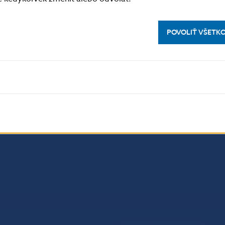
POVOLIŤ VŠETK