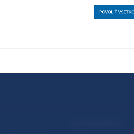
POVOLIŤ VŠETK
PRAKTICKÉ INFORMÁCIE