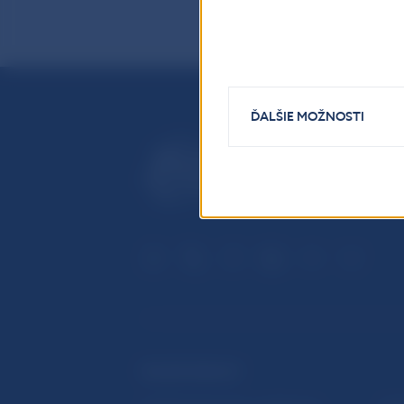
ĎALŠIE MOŽNOSTI
ĎALŠIE ODKAZY