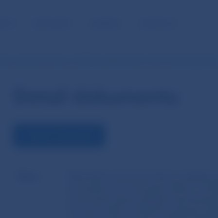
NOSŤ
PRE MÉDIÁ
KARIÉRA
KONTAKTY
cké usmernenie útvarov dohľadu nad finančným trhom Národnej bank
Detail dokumentu
STIAHNUŤ DOKUMENT
Názov
Metodické usmernenie útvarov dohľadu 
Slovenska zo 14. decembra 2022 č. 11/20
usmernenie Útvaru dohľadu nad finančný
12. marca 2012 č. 4/2012 k podávaniu žia