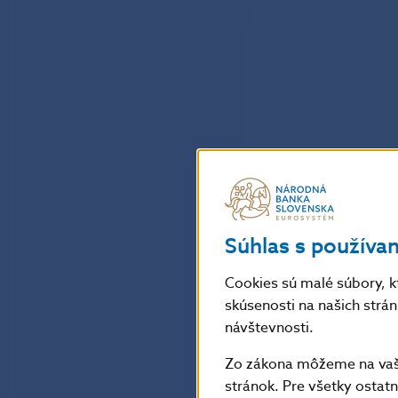
Súhlas s používa
Cookies sú malé súbory, k
skúsenosti na našich strá
návštevnosti.
Zo zákona môžeme na vašo
stránok. Pre všetky osta