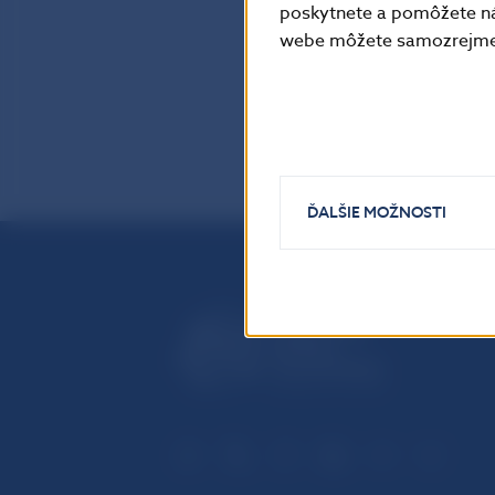
poskytnete a pomôžete ná
webe môžete samozrejme 
ĎALŠIE MOŽNOSTI